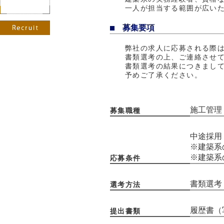
一人が担当する範囲が広い
募集要項
弊社の求人に応募される際
書類選考の上、ご連絡させ
書類選考の結果につきまし
予めご了承ください。
施工管理
募集職種
中途採用
※建築系
※建築系
応募条件
書類選考
選考方法
履歴書（
提出書類